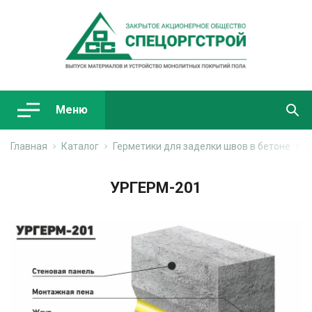
Меню
Главная
Каталог
Герметики для заделки швов в бетоне
У
УРГЕРМ-201