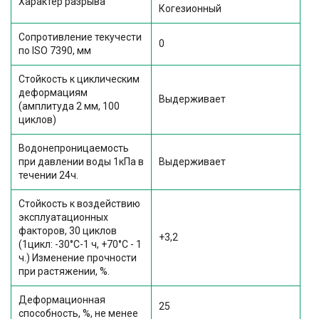
Характер разрыва
Когезионный
Сопротивление текучести
0
по ISO 7390, мм
Стойкость к циклическим
деформациям
Выдерживает
(амплитуда 2 мм, 100
циклов)
Водонепроницаемость
при давлении воды 1кПа в
Выдерживает
течении 24ч.
Стойкость к воздействию
эксплуатационных
факторов, 30 циклов
+3,2
(1цикл: -30°C-1 ч, +70°C - 1
ч.) Изменение прочности
при растяжении, %.
Деформационная
25
способность, %, не менее