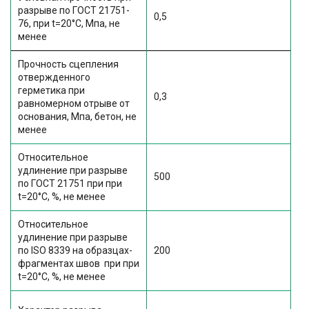
разрыве по ГОСТ 21751-
0,5
76, при t=20°C, Мпа, не
менее
Прочность сцепления
отвержденного
герметика при
0,3
равномерном отрыве от
основания, Мпа, бетон, не
менее
Относительное
удлинение при разрыве
500
по ГОСТ 21751 при при
t=20°C, %, не менее
Относительное
удлинение при разрыве
по ISO 8339 на образцах-
200
фрагментах швов
при при
t=20°C, %, не менее