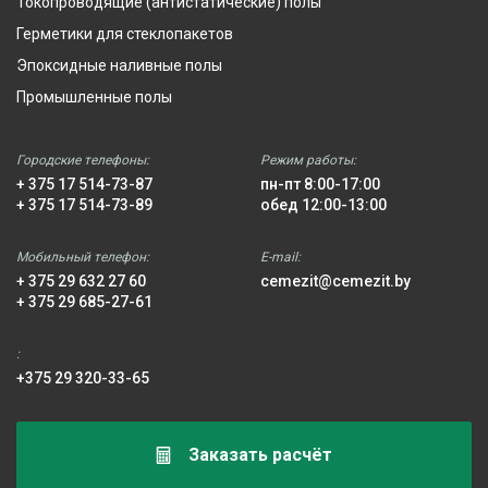
Токопроводящие (антистатические) полы
Герметики для стеклопакетов
Эпоксидные наливные полы
Промышленные полы
Городские телефоны:
Режим работы:
+ 375 17 514-73-87
пн-пт 8:00-17:00
+ 375 17 514-73-89
обед 12:00-13:00
Мобильный телефон:
E-mail:
+ 375 29 632 27 60
cemezit@cemezit.by
+ 375 29 685-27-61
:
+375 29 320-33-65
Заказать расчёт